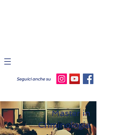
Seguici anche su
Master in
Criminologia