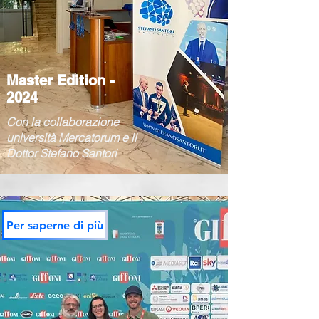
Master Edition -
2024
Con la collaborazione
università Mercatorum e il
Dottor Stefano Santori
Per saperne di più