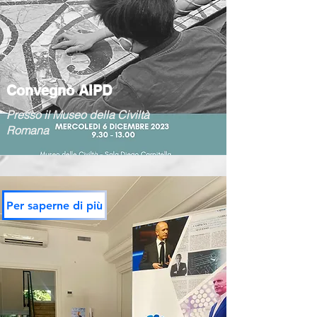
Convegno AIPD
Presso il Museo della Civiltà
Romana
Per saperne di più