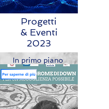
Progetti
& Eventi
2023
In primo piano
Per saperne di più