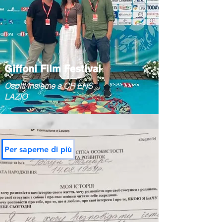
Giffoni Film Festival
Ospiti insieme a CR ENS
LAZIO
Per saperne di più