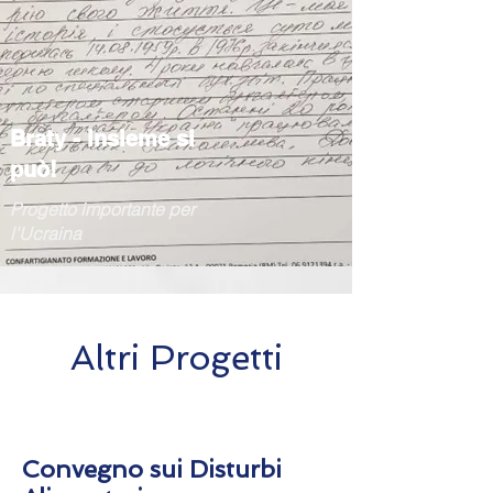
Braty - insieme si
può!
Progetto importante per
l'Ucraina
Altri Progetti
Convegno sui Disturbi