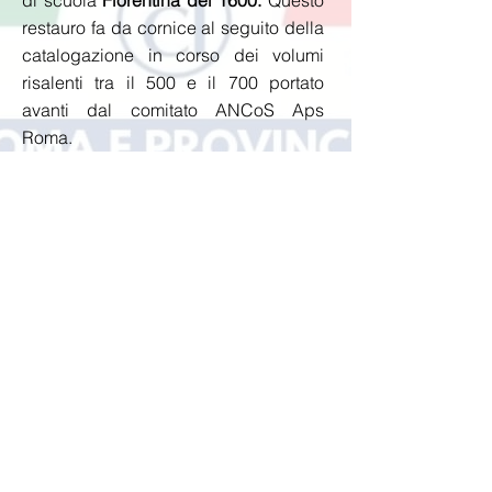
di scuola
Fiorentina del 1600.
Questo
restauro fa da cornice al seguito della
catalogazione in corso dei volumi
risalenti tra il 500 e il 700 portato
avanti dal comitato ANCoS Aps
Roma.
Torneo ANCoS
Primo torneo ANCoS Roma al quale