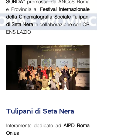
SORDA
” promossa da ANCoS Roma
e Provincia al F
estival Internazionale
della Cinematografia Sociale Tulipani
di Seta Nera
in collaborazione con CR
ENS LAZIO
Tulipani di Seta Nera
Interamente dedicato ad
AIPD Roma
Onlus