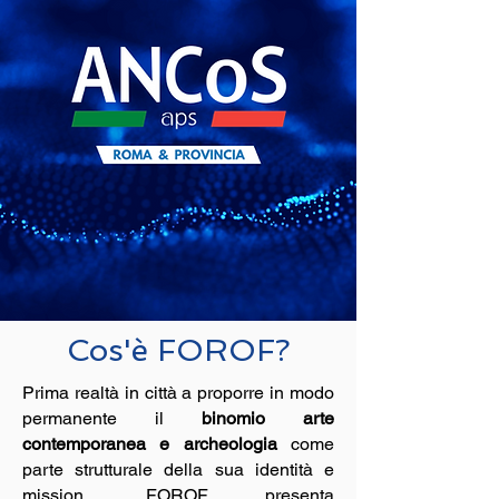
Cos'è FOROF?
Prima realtà in città a proporre in modo
permanente il
binomio arte
contemporanea e archeologia
come
parte strutturale della sua identità e
mission, FOROF presenta