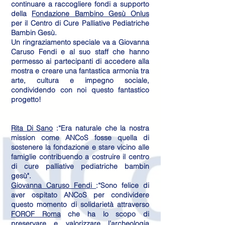
continuare a raccogliere fondi a supporto
della
Fondazione Bambino Gesù Onlus
per il Centro di Cure Palliative Pediatriche
Bambin Gesù.
Un ringraziamento speciale va a Giovanna
Caruso Fendi e al suo staff che hanno
permesso ai partecipanti di accedere alla
mostra e creare una fantastica armonia tra
arte, cultura e impegno sociale,
condividendo con noi questo fantastico
progetto!
Rita Di Sano
:“Era naturale che la nostra
mission come ANCoS fosse quella di
sostenere la fondazione e stare vicino alle
famiglie contribuendo a costruire il centro
di cure palliative pediatriche bambin
gesù".
Giovanna Caruso Fendi
:“Sono felice di
aver ospitato ANCoS per condividere
questo momento di solidarietà attraverso
FOROF Roma
che ha lo scopo di
preservare e valorizzare l’archeologia