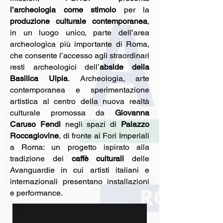
l’archeologia come stimolo
per la
produzione culturale contemporanea
,
in un luogo unico, parte dell’area
archeologica più importante di Roma,
che consente l’accesso agli straordinari
resti archeologici dell’
abside della
Basilica Ulpia
. Archeologia, arte
contemporanea e sperimentazione
artistica al centro della nuova realtà
culturale promossa da
Giovanna
Caruso Fendi
negli spazi di
Palazzo
Roccagiovine
, di fronte ai Fori Imperiali
a Roma: un progetto ispirato alla
tradizione dei
caffè culturali
delle
Avanguardie in cui artisti italiani e
internazionali presentano installazioni
e performance.