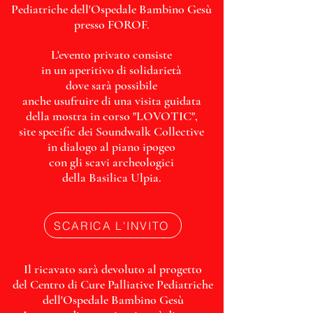
Pediatriche dell'Ospedale Bambino Gesù
presso FOROF.
L'evento privato consiste
in un aperitivo di solidarietà
dove sarà possibile
anche usufruire di una visita guidata
della mostra in corso "LOVOTIC",
site specific dei Soundwalk Collective
in dialogo al piano ipogeo
con gli scavi archeologici
della Basilica Ulpia.
SCARICA L'INVITO
Il ricavato sarà devoluto al progetto
del Centro di Cure Palliative Pediatriche
dell'Ospedale Bambino Gesù