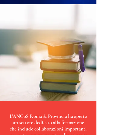
L'ANCoS Roma & Provincia ha aperto
un settore dedicato alla formazione
che include collaborazioni importanti