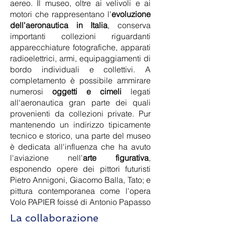
aereo. Il museo, oltre ai velivoli e ai
motori che rappresentano l'
evoluzione
dell'aeronautica in Italia
, conserva
importanti collezioni riguardanti
apparecchiature fotografiche, apparati
radioelettrici, armi, equipaggiamenti di
bordo individuali e collettivi. A
completamento è possibile ammirare
numerosi
oggetti e cimeli
legati
all'aeronautica gran parte dei quali
provenienti da collezioni private. Pur
mantenendo un indirizzo tipicamente
tecnico e storico, una parte del museo
è dedicata all'influenza che ha avuto
l'aviazione nell'
arte figurativa
,
esponendo opere dei pittori futuristi
Pietro Annigoni, Giacomo Balla, Tato; e
pittura contemporanea come l'opera
Volo PAPIER foissé di Antonio Papasso
La collaborazione