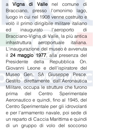
a
Vigna di Valle
nel comune di
Bracciano, presso l'omonimo lago,
luogo in cui nel 1908 venne costruito e
volò il primo dirigibile militare italiano
ed inaugurato l'aeroporto di
Bracciano-Vigna di Valle, la più antica
infrastruttura aeroportuale italiana.
L'inaugurazione del museo è avvenuta
il
24 maggio 1977
, alla presenza del
Presidente della Repubblica On.
Giovanni Leone e dell'ispiratore del
Museo Gen. SA Giuseppe Pesce.
Gestito direttamente dall'Aeronautica
Militare, occupa le strutture che furono
prima del Centro Sperimentale
Aeronautico e quindi, fino al 1945, del
Centro Sperimentale per gli idrovolanti
e per l'armamento navale, poi sede di
un reparto di Caccia Marittima e quindi
di un gruppo di volo del soccorso